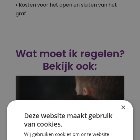
• Kosten voor het open en sluiten van het
graf
Wat moet ik regelen?
Bekijk ook:
×
Deze website maakt gebruik
van cookies.
Wij gebruiken cookies om onze website