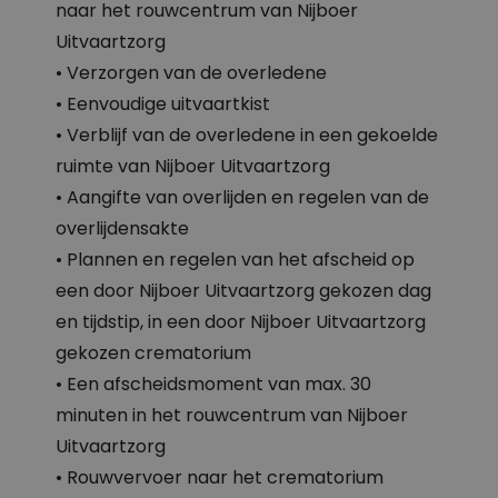
naar het rouwcentrum van Nijboer
Uitvaartzorg
• Verzorgen van de overledene
• Eenvoudige uitvaartkist
• Verblijf van de overledene in een gekoelde
ruimte van Nijboer Uitvaartzorg
• Aangifte van overlijden en regelen van de
overlijdensakte
• Plannen en regelen van het afscheid op
een door Nijboer Uitvaartzorg gekozen dag
en tijdstip, in een door Nijboer Uitvaartzorg
gekozen crematorium
• Een afscheidsmoment van max. 30
minuten in het rouwcentrum van Nijboer
Uitvaartzorg
• Rouwvervoer naar het crematorium