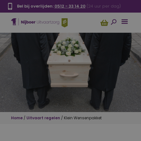
Bel bij overlijden:
0512 - 33 14 20
(24 uur per dag)
Home
/
Uitvaart regelen
/
Klein Wensenpakket