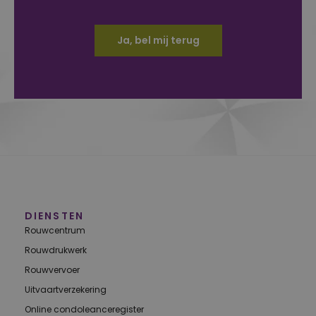
Ja, bel mij terug
Alternative:
DIENSTEN
Rouwcentrum
Rouwdrukwerk
Rouwvervoer
Uitvaartverzekering
Online condoleanceregister