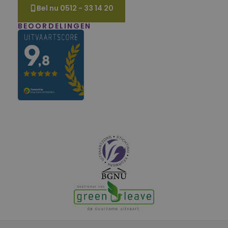
Bel nu 0512 - 33 14 20
BEOORDELINGEN