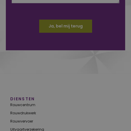
Ja, bel mij terug
Alternative:
DIENSTEN
Rouwcentrum
Rouwdrukwerk
Rouwvervoer
Uitvaartverzekering