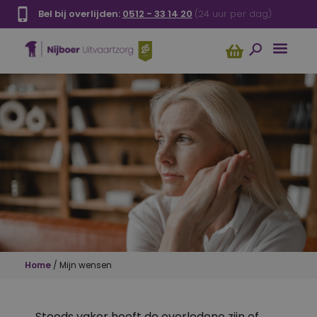
Bel bij overlijden:
0512 - 33 14 20
(24 uur per dag)
Home
/
Mijn wensen
Steeds vaker heeft de overledene zijn of