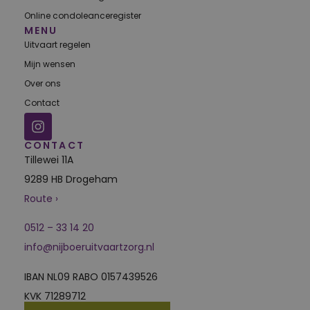
Online condoleanceregister
MENU
Uitvaart regelen
Mijn wensen
Over ons
Contact
CONTACT
Tillewei 11A
9289 HB Drogeham
Route ›
0512 – 33 14 20
info@nijboeruitvaartzorg.nl
IBAN NL09 RABO 0157439526
KVK 71289712