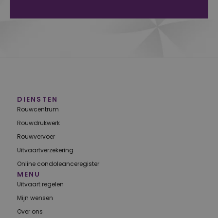
Alternative:
DIENSTEN
Rouwcentrum
Rouwdrukwerk
Rouwvervoer
Uitvaartverzekering
Online condoleanceregister
MENU
Uitvaart regelen
Mijn wensen
Over ons