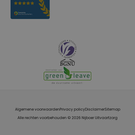
Algemene voorwaarden
Privacy policy
Disclaimer
Sitemap
Alle rechten voorbehouden © 2026 Nijboer Uitvaartzorg