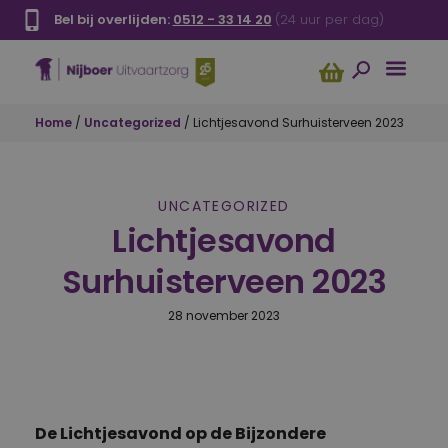
Bel bij overlijden:
0512 - 33 14 20
(24 uur per dag)
Home
/
Uncategorized
/
Lichtjesavond Surhuisterveen 2023
UNCATEGORIZED
Lichtjesavond
Surhuisterveen 2023
28 november 2023
De Lichtjesavond op de Bijzondere