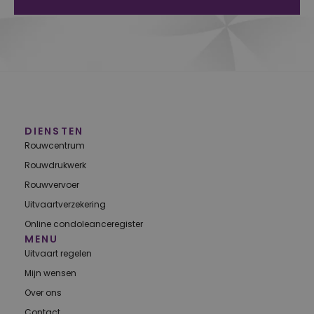
DIENSTEN
Rouwcentrum
Rouwdrukwerk
Rouwvervoer
Uitvaartverzekering
Online condoleanceregister
MENU
Uitvaart regelen
Mijn wensen
Over ons
Contact