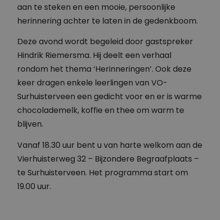
aan te steken en een mooie, persoonlijke
herinnering achter te laten in de gedenkboom.
Deze avond wordt begeleid door gastspreker
Hindrik Riemersma. Hij deelt een verhaal
rondom het thema ‘Herinneringen’. Ook deze
keer dragen enkele leerlingen van VO-
Surhuisterveen een gedicht voor en er is warme
chocolademelk, koffie en thee om warm te
blijven.
Vanaf 18.30 uur bent u van harte welkom aan de
Vierhuisterweg 32 – Bijzondere Begraafplaats –
te Surhuisterveen. Het programma start om
19.00 uur.