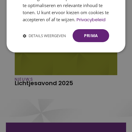
te optimaliseren en relevante inhoud te
tonen. U kunt ervoor kiezen om cookies te
accepteren of af te wijzen.
Privacybeleid
PRIMA
DETAILS WEERGEVEN
NIEUWS
Lichtjesavond 2025